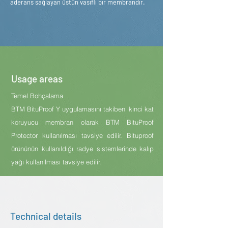
aderans sağlayan üstün vasıflı bir membrandır.
Usage areas
Temel Bohçalama
BTM BituProof Y uygulamasını takiben ikinci kat
koruyucu membran olarak BTM BituProof
Protector kullanılması tavsiye edilir. Bituproof
ürününün kullanıldığı radye sistemlerinde kalıp
yağı kullanılması tavsiye edilir.
Technical details