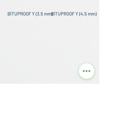
BİTUPROOF Y (3.5 mm)
BİTUPROOF Y (4.5 mm)
Contact us for detailed
information and current
prices.