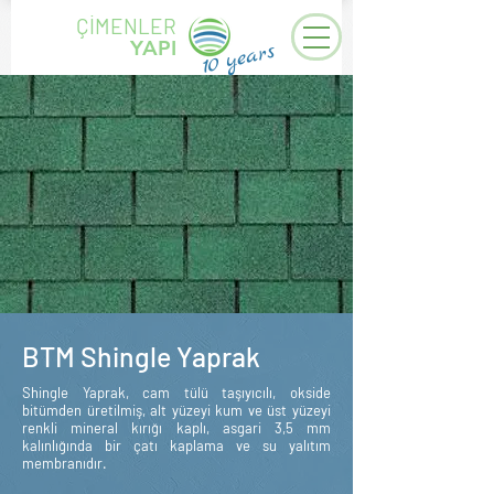
ÇİMENLER
YAPI
years
10
BTM Shingle Yaprak
Shingle Yaprak, cam tülü taşıyıcılı, okside
bitümden üretilmiş, alt yüzeyi kum ve üst yüzeyi
renkli mineral kırığı kaplı, asgari 3,5 mm
kalınlığında bir çatı kaplama ve su yalıtım
membranıdır.