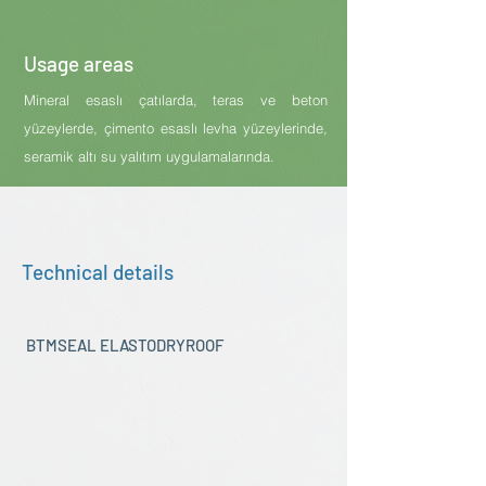
Usage areas
Mineral esaslı çatılarda, teras ve beton
yüzeylerde, çimento esaslı levha yüzeylerinde,
seramik altı su yalıtım uygulamalarında.
Technical details
BTMSEAL ELASTODRYROOF