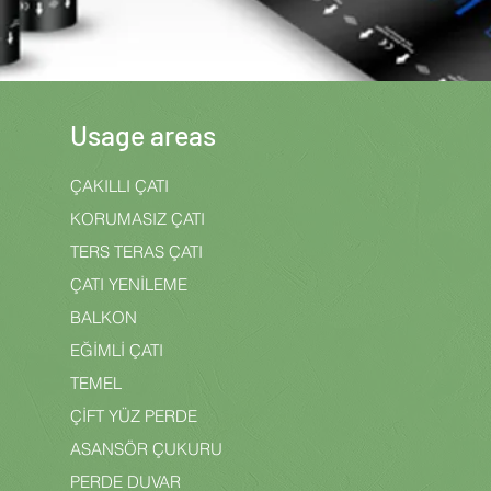
Usage areas
ÇAKILLI ÇATI
KORUMASIZ ÇATI
TERS TERAS ÇATI
ÇATI YENİLEME
BALKON
EĞİMLİ ÇATI
TEMEL
ÇİFT YÜZ PERDE
ASANSÖR ÇUKURU
PERDE DUVAR