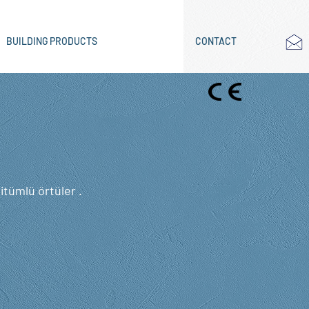
BUILDING PRODUCTS
CONTACT
itümlü örtüler .