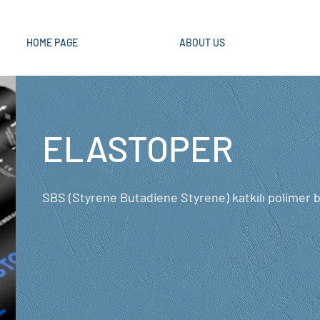
HOME PAGE
ABOUT US
ELASTOPER
SBS (Styrene Butadiene Styrene) katkılı polimer b