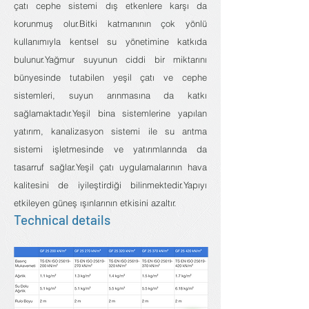
çatı cephe sistemi dış etkenlere karşı da
korunmuş olur.Bitki katmanının çok yönlü
kullanımıyla kentsel su yönetimine katkıda
bulunur.Yağmur suyunun ciddi bir miktarını
bünyesinde tutabilen yeşil çatı ve cephe
sistemleri, suyun arınmasına da katkı
sağlamaktadır.Yeşil bina sistemlerine yapılan
yatırım, kanalizasyon sistemi ile su arıtma
sistemi işletmesinde ve yatırımlarında da
tasarruf sağlar.Yeşil çatı uygulamalarının hava
kalitesini de iyileştirdiği bilinmektedir.Yapıyı
etkileyen güneş ışınlarının etkisini azaltır.
Technical details