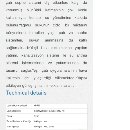
çatı cephe sistemi dış etkenlere karşı da
korunmuş olur.Bitki katmanının çok yönlü
kullanımıyla kentsel su yönetimine katkıda
bulunur.Yağmur suyunun ciddi bir miktarını
bünyesinde tutabilen yeşil çatı ve cephe
sistemleri, suyun arınmasına da katkı
sağlamaktadır.Yeşil bina sistemlerine yapılan
yatırım, kanalizasyon sistemi ile su arıtma
sistemi işletmesinde ve yatırımlarında da
tasarruf sağlar.Yeşil çatı uygulamalarının hava
kalitesini de iyileştirdiği bilinmektedir.Yapıyı
etkileyen güneş ışınlarının etkisini azaltır.
Technical details