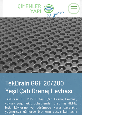
ÇİMENLER
YAPI
years
10
TekDrain GGF 20/200
Yeşil Çatı Drenaj Levhası
TekDrain GGF 20/200 Yeşil Çatı Drenaj Levhası,
yüksek yoğunluklu polietilenden üretilmiş HDPE,
bitki köklerine ve çürümeye karşı dayanıklı,
yağmursuz günlerde bitkilerin susuz kalmasını