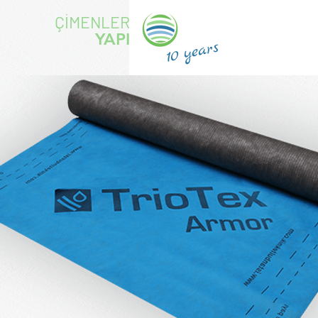
ÇİMENLER
YAPI
years
10