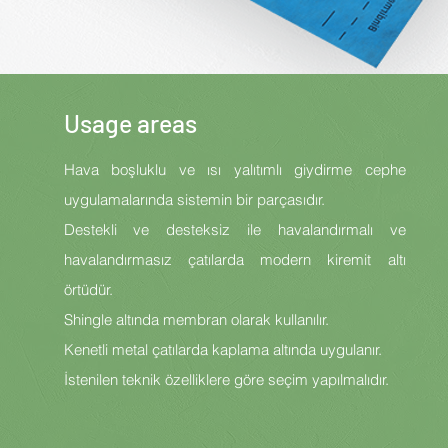
Usage areas
Hava boşluklu ve ısı yalıtımlı giydirme cephe
uygulamalarında sistemin bir parçasıdır.
Destekli ve desteksiz ile havalandırmalı ve
havalandırmasız çatılarda modern kiremit altı
örtüdür.
Shingle altında membran olarak kullanılır.
Kenetli metal çatılarda kaplama altında uygulanır.
İstenilen teknik özelliklere göre seçim yapılmalıdır.