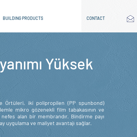
BUILDING PRODUCTS
CONTACT
yanımı Yüksek
Örtüleri, iki polipropilen (PP spunbond)
işlemle mikro gözenekli film tabakasının ve
e nefes alan bir membrandır. Bindirme payı
ay uygulama ve maliyet avantajı sağlar.