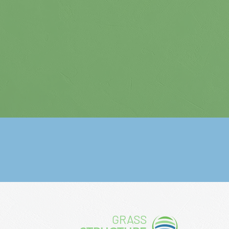
GRASS