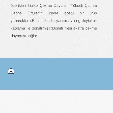
özellikleri TrioTex Çekme Dayanımı Yüksek Çatı ve
Cephe Örtüleri’ni çevre dostu bir ürün
yapmaktadır.Rahatsız edici yansımayı engelleyici bir
kaplama ile donatılmıştır.Donatı filesi ekstra çekme
dayanımı sağlar.
t