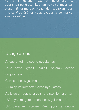
katmanının üstünün, özel bir nefes alan su
geçirimsiz poliüretan katman ile kaplanmasından
oluşur. Bindirme payı kendinden yapışkanlı olan
TrioTex Plus ürünler kolay uygulama ve maliyet
avantajı sağlar.
Usage areas
Ahşap giydirme cephe uygulaması
Terra cotta, granit, bazalt, seramik cephe
uygulamaları
Cam cephe uygulamaları
Alüminyum kompozit levha uygulaması
Açık derzli cephe giydirme sistemleri gibi tüm
UV dayanımı gereken cephe uygulamaları
UV dayanımı istenen tüm giydirme cephe